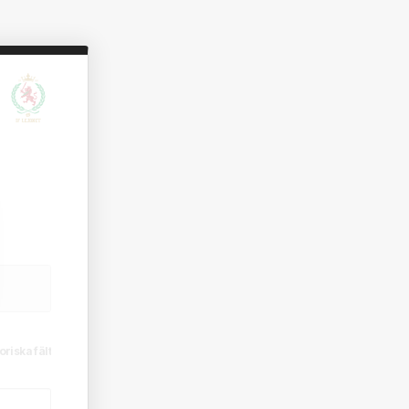
oriska fält