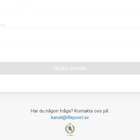
nde
Har du någon fråga? Kontakta oss på:
kansli@iflejonet.se