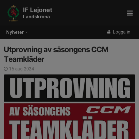
IF Lejonet
Landskrona
Logga in
Nyheter
Utprovning av säsongens CCM
Teamkläder
15 aug 2024