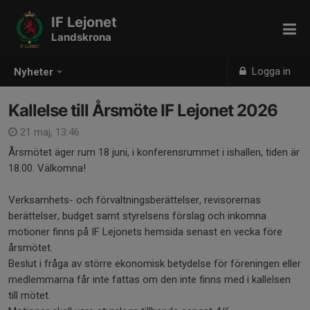
IF Lejonet
Landskrona
Logga in
Nyheter
Kallelse till Årsmöte IF Lejonet 2026
21 maj, 13:46
Årsmötet äger rum 18 juni, i konferensrummet i ishallen, tiden är
18.00. Välkomna!
Verksamhets- och förvaltningsberättelser, revisorernas
berättelser, budget samt styrelsens förslag och inkomna
motioner finns på IF Lejonets hemsida senast en vecka före
årsmötet.
Beslut i fråga av större ekonomisk betydelse för föreningen eller
medlemmarna får inte fattas om den inte finns med i kallelsen
till mötet.