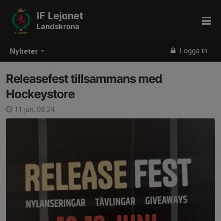
IF Lejonet
Landskrona
Logga in
Nyheter
Releasefest tillsammans med
Hockeystore
11 jun, 08:24