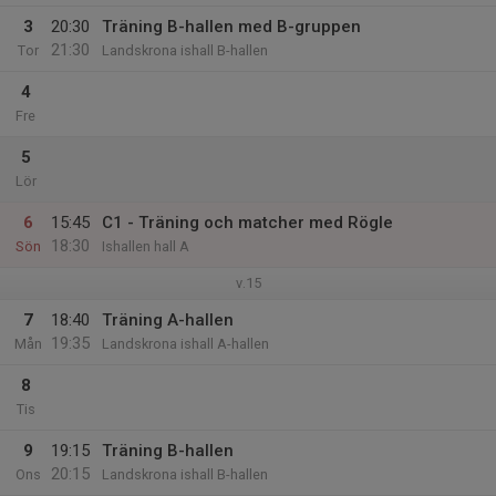
3
20:30
Träning B-hallen med B-gruppen
21:30
Tor
Landskrona ishall B-hallen
4
Fre
5
Lör
6
15:45
C1 - Träning och matcher med Rögle
18:30
Sön
Ishallen hall A
v.15
7
18:40
Träning A-hallen
19:35
Mån
Landskrona ishall A-hallen
8
Tis
9
19:15
Träning B-hallen
20:15
Ons
Landskrona ishall B-hallen