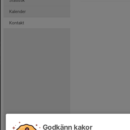
Statistik
Kalender
Kontakt
Godkänn kakor