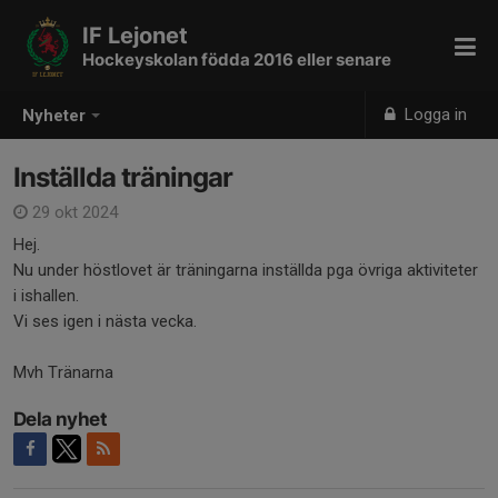
IF Lejonet
Hockeyskolan födda 2016 eller senare
Logga in
Nyheter
Inställda träningar
29 okt 2024
Hej.
Nu under höstlovet är träningarna inställda pga övriga aktiviteter
i ishallen.
Vi ses igen i nästa vecka.
Mvh Tränarna
Dela nyhet