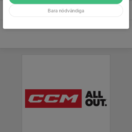
Anmälan öppen!
Bara nödvändiga
31 aug 2024